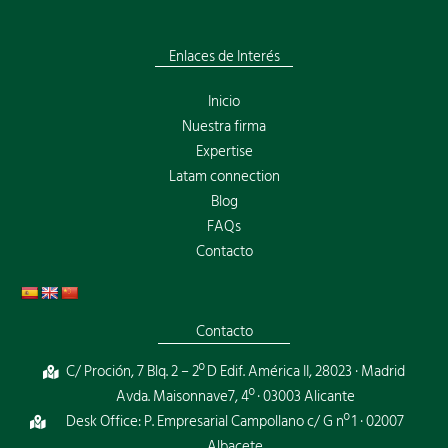
Enlaces de Interés
Inicio
Nuestra firma
Expertise
Latam connection
Blog
FAQs
Contacto
Contacto
C/ Proción, 7 Blq. 2 – 2º D Edif. América II, 28023 · Madrid
Avda. Maisonnave7, 4º · 03003 Alicante
Desk Office: P. Empresarial Campollano c/ G nº 1 · 02007
Albacete