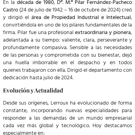
En la
década de 1980
,
Dª. M.ª Pilar Fernández-Pacheco
Castro
(24 de julio de 1942 – 16 de octubre de 2024) creó
y dirigió el
área de Propiedad Industrial e Intelectual
,
convirtiéndola en uno de los pilares fundamentales de la
firma. Pilar fue una profesional
extraordinaria y pionera
,
adelantada a su tiempo: valiente, clara, perseverante y
profundamente compasiva. Sensible a las necesidades
de las personas y comprometida con su bienestar, dejó
una huella imborrable en el despacho y en todos
quienes trabajaron con ella. Dirigió el departamento con
dedicación hasta julio de 2024.
Evolución y Actualidad
Desde sus orígenes, Lerroux ha evolucionado de forma
constante, incorporando nuevas especialidades para
responder a las demandas de un mundo empresarial
cada vez más global y tecnológico. Hoy destacamos
especialmente en: