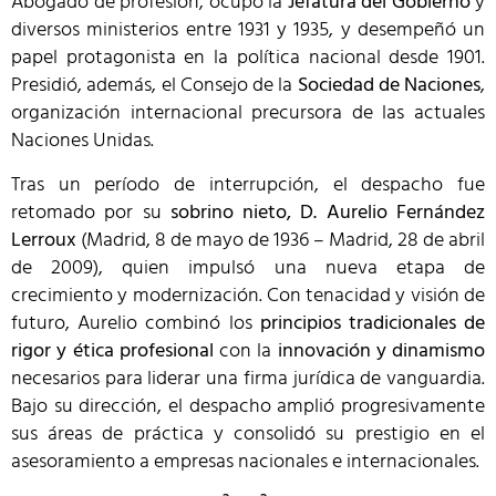
Abogado de profesión, ocupó la
Jefatura del Gobierno
y
diversos ministerios entre 1931 y 1935, y desempeñó un
papel protagonista en la política nacional desde 1901.
Presidió, además, el Consejo de la
Sociedad de Naciones
,
organización internacional precursora de las actuales
Naciones Unidas.
Tras un período de interrupción, el despacho fue
retomado por su
sobrino nieto, D. Aurelio Fernández
Lerroux
(Madrid, 8 de mayo de 1936 – Madrid, 28 de abril
de 2009), quien impulsó una nueva etapa de
crecimiento y modernización. Con tenacidad y visión de
futuro, Aurelio combinó los
principios tradicionales de
rigor y ética profesional
con la
innovación y dinamismo
necesarios para liderar una firma jurídica de vanguardia.
Bajo su dirección, el despacho amplió progresivamente
sus áreas de práctica y consolidó su prestigio en el
asesoramiento a empresas nacionales e internacionales.