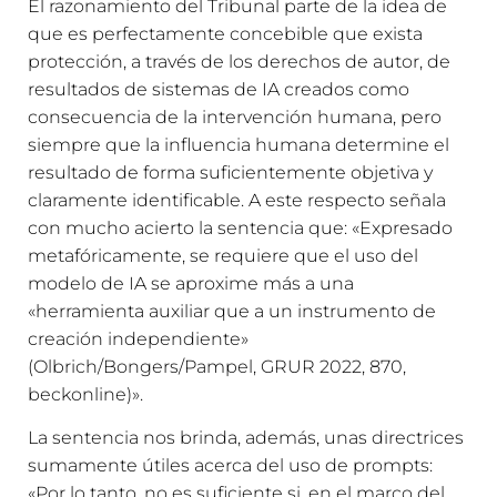
El razonamiento del Tribunal parte de la idea de
que es perfectamente concebible que exista
protección, a través de los derechos de autor, de
resultados de sistemas de IA creados como
consecuencia de la intervención humana, pero
siempre que la influencia humana determine el
resultado de forma suficientemente objetiva y
claramente identificable. A este respecto señala
con mucho acierto la sentencia que: «Expresado
metafóricamente, se requiere que el uso del
modelo de IA se aproxime más a una
«herramienta auxiliar que a un instrumento de
creación independiente»
(Olbrich/Bongers/Pampel, GRUR 2022, 870,
beckonline)».
La sentencia nos brinda, además, unas directrices
sumamente útiles acerca del uso de prompts:
«Por lo tanto, no es suficiente si, en el marco del