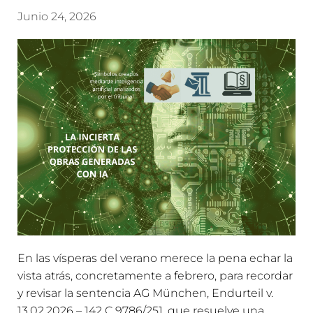
Junio 24, 2026
En las vísperas del verano merece la pena echar la
vista atrás, concretamente a febrero, para recordar
y revisar la sentencia AG München, Endurteil v.
13.02.2026 – 142 C 9786/251, que resuelve una