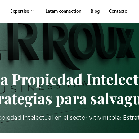
Expertise
Latam connection
Blog
Contacto
a Propiedad Intelect
trategias para salva
piedad Intelectual en el sector vitivinícola: Est