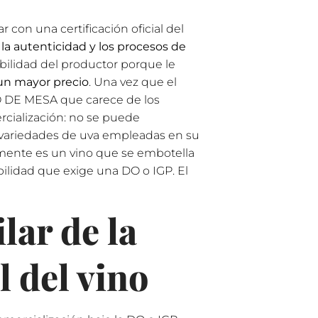
 con una certificación oficial del
, la autenticidad y los procesos de
abilidad del productor porque le
 un mayor precio
. Una vez que el
NO DE MESA que carece de los
rcialización: no se puede
as variedades de uva empleadas en su
almente es un vino que se embotella
zabilidad que exige una DO o IGP. El
lar de la
 del vino