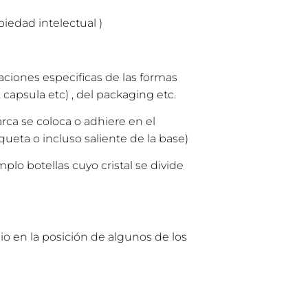
iedad intelectual )
ciones especificas de las formas
 capsula etc) , del packaging etc.
rca se coloca o adhiere en el
ueta o incluso saliente de la base)
lo botellas cuyo cristal se divide
en la posición de algunos de los