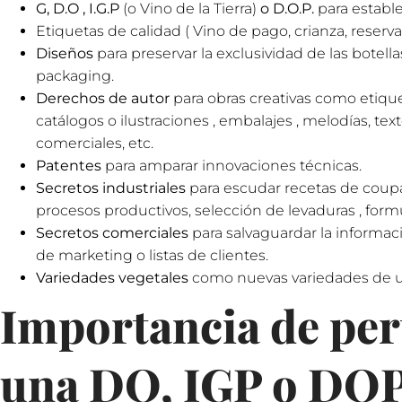
G, D.O , I.G.P
(o Vino de la Tierra)
o D.O.P.
para estable
Etiquetas de calidad ( Vino de pago, crianza, reserva 
Diseños
para preservar la exclusividad de las botellas
packaging.
Derechos de autor
para obras creativas como etiquet
catálogos o ilustraciones , embalajes , melodías, tex
comerciales, etc.
Patentes
para amparar innovaciones técnicas.
Secretos industriales
para escudar recetas de coup
procesos productivos, selección de levaduras , for
Secretos comerciales
para salvaguardar la informaci
de marketing o listas de clientes.
Variedades vegetales
como nuevas variedades de 
Importancia de per
una DO, IGP o DO