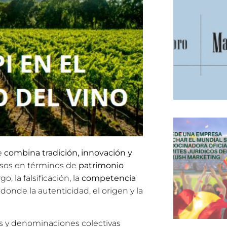
e
combina tradición, innovación y
osos en términos de
patrimonio
o, la falsificación, la
competencia
nde la autenticidad, el origen y la
s y denominaciones colectivas