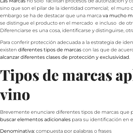
Las Marcas
no sólo facilitan procesos de autorización y co
sino que son el pilar de la identidad comercial; el muro 
embargo se ha de destacar que una marca
va mucho ma
se distingue el producto en el mercado e incluso de ot
Diferenciarse es una cosa, identificarse y distinguirse, otr
Para conferir protección adecuada a la estrategia de iden
existen
diferentes tipos de marcas
con las que de acuer
alcanzar
diferentes clases de protección y exclusividad
.
Tipos de marcas apl
vino
Brevemente enunciare diferentes tipos de marcas que
buscar elementos adicionales
para su identificación en 
Denominativa:
compuesta por palabras o frases