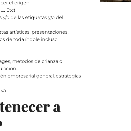
cer el origen.
…. Etc)
 y/o de las etiquetas y/o del
as artísticas, presentaciones,
tos de toda índole incluso
ages, métodos de crianza o
mulación…
ón empresarial general, estrategias
uva
tenecer a
P