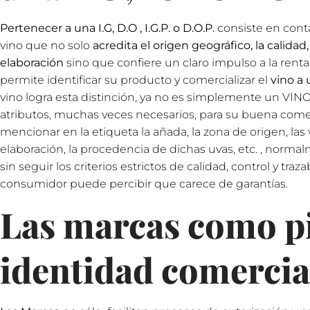
Pertenecer a una I.G, D.O , I.G.P. o D.O.P.
consiste en contar
vino que no solo
acredita el origen geográfico, la calidad
elaboración
sino que confiere un claro impulso a la rent
permite identificar su producto y comercializar el
vino a
vino logra esta distinción, ya no es simplemente un VI
atributos, muchas veces necesarios, para su buena come
mencionar en la etiqueta la añada, la zona de origen, l
elaboración, la procedencia de dichas uvas, etc. , norm
sin seguir los criterios estrictos de calidad, control y tra
consumidor puede percibir que carece de garantías.
Las marcas como pi
identidad comercial