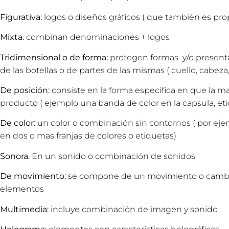
Figurativa:
logos o diseños gráficos ( que también es prop
Mixta
: combinan denominaciones + logos
Tridimensional o de forma:
protegen formas y/o presenta
de las botellas o de partes de las mismas ( cuello, cabeza,
De posición:
consiste en la forma especifica en que la ma
producto ( ejemplo una banda de color en la capsula, etiq
De color:
un color o combinación sin contornos ( por ejemp
en dos o mas franjas de colores o etiquetas)
Sonora.
En un sonido o combinación de sonidos
De movimiento:
se compone de un movimiento o cambio 
elementos
Multimedia:
incluye combinación de imagen y sonido