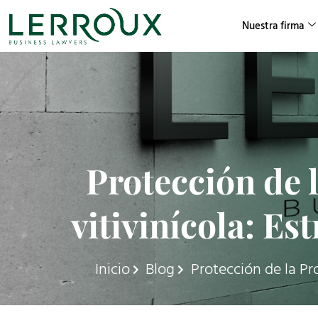
Nuestra firma
Protección de l
vitivinícola: Es
Inicio
Blog
Protección de la Pro