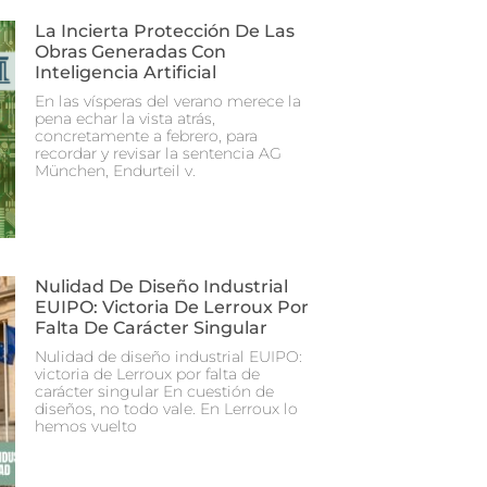
La Incierta Protección De Las
Obras Generadas Con
Inteligencia Artificial
En las vísperas del verano merece la
pena echar la vista atrás,
concretamente a febrero, para
recordar y revisar la sentencia AG
München, Endurteil v.
Nulidad De Diseño Industrial
EUIPO: Victoria De Lerroux Por
Falta De Carácter Singular
Nulidad de diseño industrial EUIPO:
victoria de Lerroux por falta de
carácter singular En cuestión de
diseños, no todo vale. En Lerroux lo
hemos vuelto