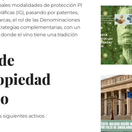
ipales modalidades de protección PI
áficas (IG), pasando por patentes,
rcas, el rol de las Denominaciones
estrategias complementarias, con un
donde el vino tiene una tradición
 de
ropiedad
no
 siguientes activos :